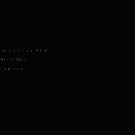
, Baross Gábor u. 30-36
30 372 3875
2smoke.
eu