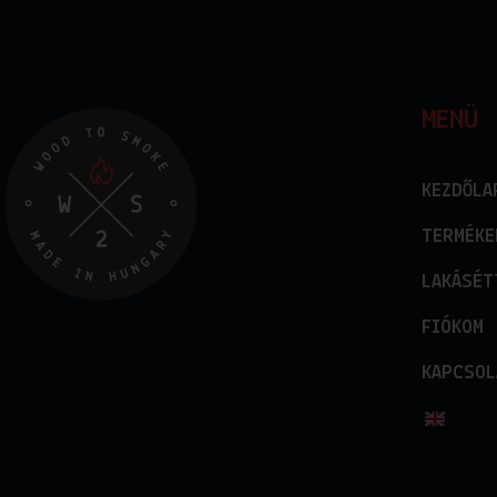
MENÜ
KEZDŐLA
TERMÉKE
LAKÁSÉT
FIÓKOM
KAPCSOL