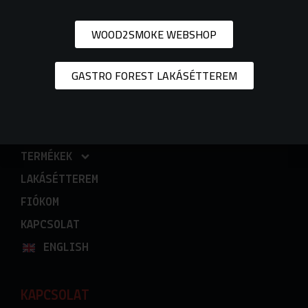
WOOD2SMOKE WEBSHOP
GASTRO FOREST LAKÁSÉTTEREM
MENÜ
KEZDŐLAP
TERMÉKEK
LAKÁSÉTTEREM
FIÓKOM
KAPCSOLAT
ENGLISH
KAPCSOLAT