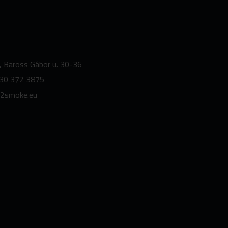
, Baross Gábor u. 30-36
30 372 3875
2smoke.
eu