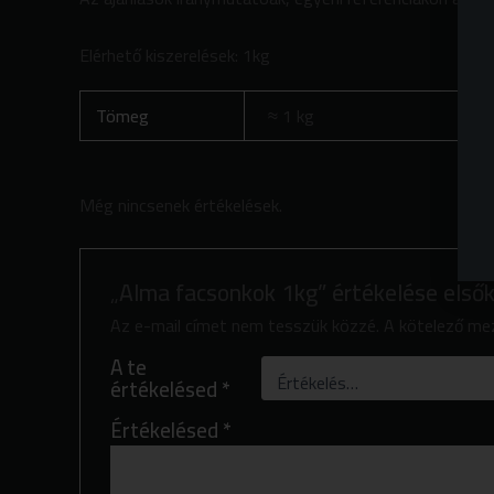
Elérhető kiszerelések: 1kg
Tömeg
1 kg
Még nincsenek értékelések.
„Alma facsonkok 1kg” értékelése első
Az e-mail címet nem tesszük közzé.
A kötelező m
A te
értékelésed
*
Értékelésed
*