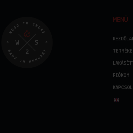
MENÜ
KEZDŐLA
TERMÉKE
LAKÁSÉT
FIÓKOM
KAPCSOL