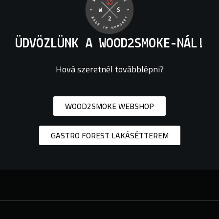
ÜDVÖZLÜNK A WOOD2SMOKE-NÁL!
Hová szeretnél továbblépni?
WOOD2SMOKE WEBSHOP
GASTRO FOREST LAKÁSÉTTEREM