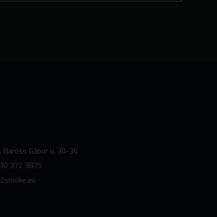
, Baross Gábor u. 30-36
30 372 3875
2smoke.
eu