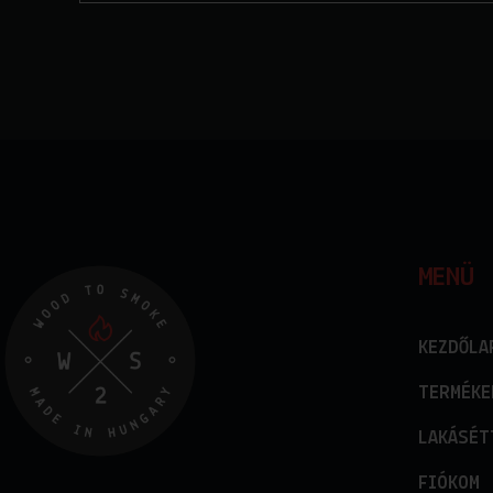
MENÜ
KEZDŐLA
TERMÉKE
LAKÁSÉT
FIÓKOM