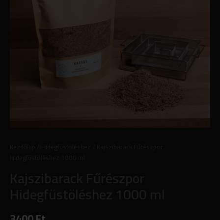
Kezdőlap
/
Hidegfüstöléshez
/ Kajszibarack Fűrészpor
Hidegfüstöléshez 1000 ml
Kajszibarack Fűrészpor
Hidegfüstöléshez 1000 ml
3400
Ft