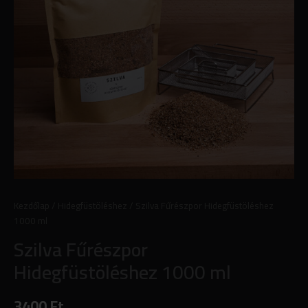
Kezdőlap
/
Hidegfüstöléshez
/ Szilva Fűrészpor Hidegfüstöléshez
1000 ml
Szilva Fűrészpor
Hidegfüstöléshez 1000 ml
3400
Ft