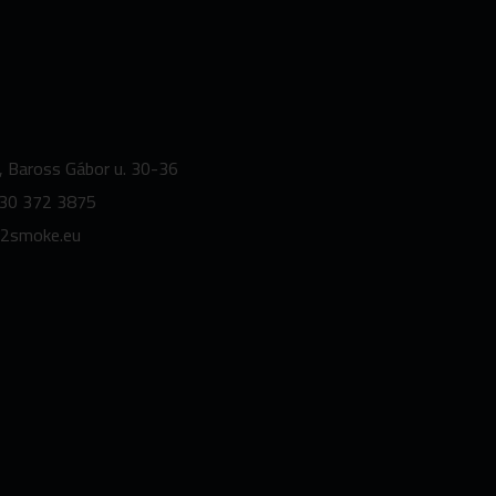
, Baross Gábor u. 30-36
30 372 3875
2smoke.
eu