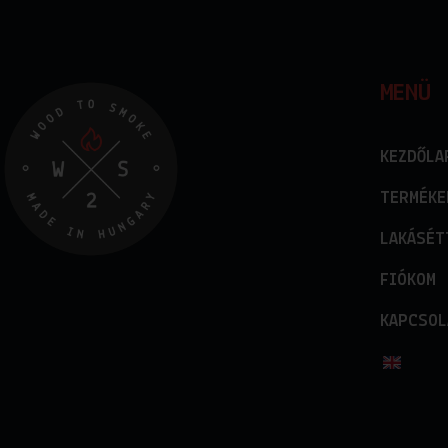
MENÜ
KEZDŐLA
TERMÉKE
LAKÁSÉT
FIÓKOM
KAPCSOL