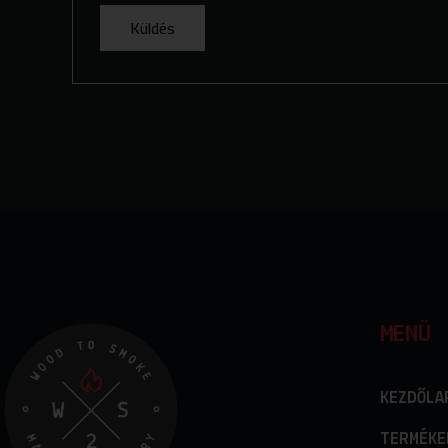
MENÜ
KEZDŐLA
TERMÉKE